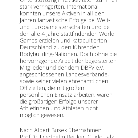
stark verringerten. International
konnten unsere Aktiven in all den
Jahren fantastische Erfolge bei Welt-
und Europameisterschaften und bei
den alle 4 Jahre stattfindenden World-
Games erzielen und katapultierten
Deutschland zu den führenden
Bodybuilding-Nationen. Doch ohne die
hervorragende Arbeit der begeisterten
Mitglieder und der dem DBFV e.V.
angeschlossenen Landesverbände,
sowie seiner vielen ehrenamtlichen
Offiziellen, die mit großem
persönlichen Einsatz arbeiten, wären
die großartigen Erfolge unserer
Athletinnen und Athleten nicht
möglich gewesen.
Nach Albert Busek übernahmen
Prof.Dr. Friedhelm Beuker, Guido Falk,