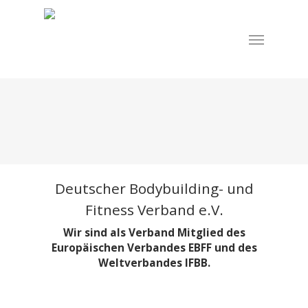
Skip
to
Menu
main
content
Deutscher Bodybuilding- und
Fitness Verband e.V.
Wir sind als Verband Mitglied des
Europäischen Verbandes EBFF und des
Weltverbandes IFBB.