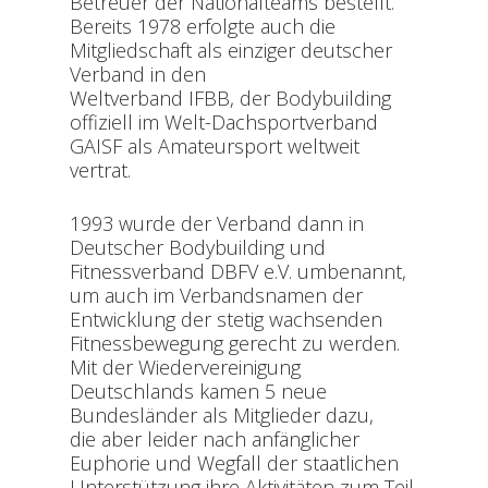
Betreuer der Nationalteams bestellt.
Bereits 1978 erfolgte auch die
Mitgliedschaft als einziger deutscher
Verband in den
Weltverband IFBB, der Bodybuilding
offiziell im Welt-Dachsportverband
GAISF als Amateursport weltweit
vertrat.
1993 wurde der Verband dann in
Deutscher Bodybuilding und
Fitnessverband DBFV e.V. umbenannt,
um auch im Verbandsnamen der
Entwicklung der stetig wachsenden
Fitnessbewegung gerecht zu werden.
Mit der Wiedervereinigung
Deutschlands kamen 5 neue
Bundesländer als Mitglieder dazu,
die aber leider nach anfänglicher
Euphorie und Wegfall der staatlichen
Unterstützung ihre Aktivitäten zum Teil