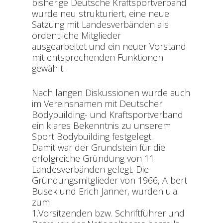
bisherige Deutsche Kraftsportverband
wurde neu strukturiert, eine neue
Satzung mit Landesverbänden als
ordentliche Mitglieder
ausgearbeitet und ein neuer Vorstand
mit entsprechenden Funktionen
gewählt.
Nach langen Diskussionen wurde auch
im Vereinsnamen mit Deutscher
Bodybuilding- und Kraftsportverband
ein klares Bekenntnis zu unserem
Sport Bodybuilding festgelegt.
Damit war der Grundstein für die
erfolgreiche Gründung von 11
Landesverbänden gelegt. Die
Gründungsmitglieder von 1966, Albert
Busek und Erich Janner, wurden u.a.
zum
1.Vorsitzenden bzw. Schriftführer und