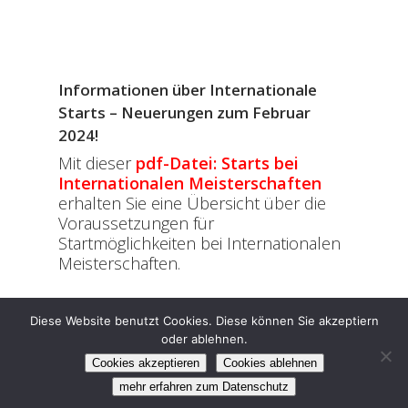
Informationen über Internationale
Starts – Neuerungen zum Februar
2024!
Mit dieser
pdf-Datei: Starts bei
Internationalen Meisterschaften
erhalten Sie eine Übersicht über die
Voraussetzungen für
Startmöglichkeiten bei Internationalen
Meisterschaften.
Diese Website benutzt Cookies. Diese können Sie akzeptiern
oder ablehnen.
©2024 DBFV e.V.
Impressum
Datenschutz
Cookies akzeptieren
Cookies ablehnen
facebook
instagram
mehr erfahren zum Datenschutz