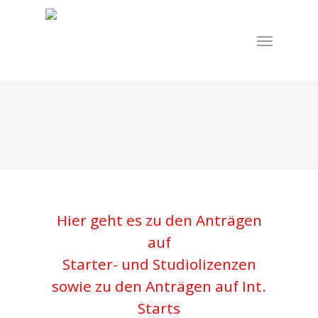
Skip
to
Menu
main
content
Hier geht es zu den Anträgen
auf
Starter- und Studiolizenzen
sowie zu den Anträgen auf Int.
Starts