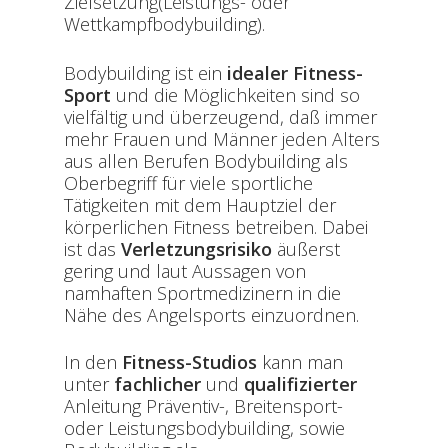
Zielsetzung(Leistungs- oder
Wettkampfbodybuilding).
Bodybuilding ist ein
idealer Fitness-
Sport
und die Möglichkeiten sind so
vielfältig und überzeugend, daß immer
mehr Frauen und Männer jeden Alters
aus allen Berufen Bodybuilding als
Oberbegriff für viele sportliche
Tätigkeiten mit dem Hauptziel der
körperlichen Fitness betreiben. Dabei
ist das
Verletzungsrisiko
äußerst
gering und laut Aussagen von
namhaften Sportmedizinern in die
Nähe des Angelsports einzuordnen.
In den
Fitness-Studios
kann man
unter
fachlicher
und
qualifizierter
Anleitung Präventiv-, Breitensport-
oder Leistungsbodybuilding, sowie