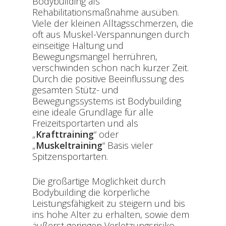
Bodybuilding als
Rehabilitationsmaßnahme ausüben.
Viele der kleinen Alltagsschmerzen, die
oft aus Muskel-Verspannungen durch
einseitige Haltung und
Bewegungsmangel herrühren,
verschwinden schon nach kurzer Zeit.
Durch die positive Beeinflussung des
gesamten Stütz- und
Bewegungssystems ist Bodybuilding
eine ideale Grundlage für alle
Freizeitsportarten und als
„
Krafttraining
“ oder
„
Muskeltraining
“ Basis vieler
Spitzensportarten.
Die großartige Möglichkeit durch
Bodybuilding die körperliche
Leistungsfähigkeit zu steigern und bis
ins hohe Alter zu erhalten, sowie dem
äußerst geringen Verletzungsrisiko,