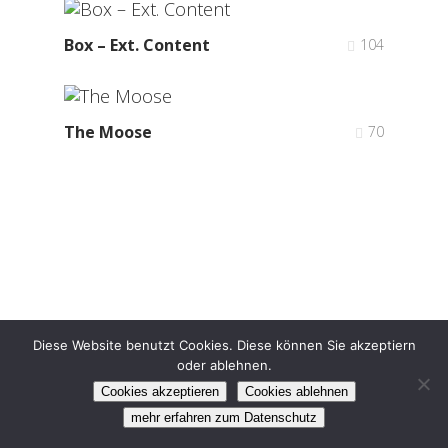
Box – Ext. Content
104
The Moose
70
Diese Website benutzt Cookies. Diese können Sie akzeptiern
oder ablehnen.
©2024 DBFV e.V.
Impressum
Datenschutz
Cookies akzeptieren
Cookies ablehnen
facebook
instagram
mehr erfahren zum Datenschutz