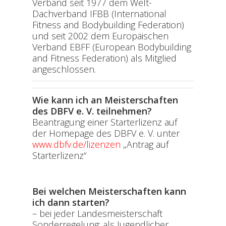
Verband seit 1977 dem Welt-
Dachverband IFBB (International
Fitness and Bodybuilding Federation)
und seit 2002 dem Europäischen
Verband EBFF (European Bodybuilding
and Fitness Federation) als Mitglied
angeschlossen.
Wie kann ich an Meisterschaften
des DBFV e. V. teilnehmen?
Beantragung einer Starterlizenz auf
der Homepage des DBFV e. V. unter
www.dbfv.de/lizenzen
„Antrag auf
Starterlizenz“
Bei welchen Meisterschaften kann
ich dann starten?
– bei jeder Landesmeisterschaft
Sonderregelung: als Jugendlicher