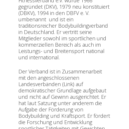
Fitnessverband e.V. wurde 1966
gegründet (DKV), 1979 neu konstituiert
(DBKV), 1994 in den DBFV e. V.
umbenannt und ist ein
traditionsreicher Bodybuildingverband
in Deutschland. Er vertritt seine
Mitglieder sowohl im sportlichen und
kommerziellen Bereich als auch im
Leistungs- und Breitensport national
und international.
Der Verband ist in Zusammenarbeit
mit den angeschlossenen
Landesverbänden (Link) auf
demokratischer Grundlage aufgebaut
und nicht auf Gewinn ausgerichtet. Er
hat laut Satzung unter anderem die
Aufgabe der Förderung von
Bodybuilding und Kraftsport. Er fördert
die Forschung und Entwicklung
sportlicher Tätigkeiten mit Gewichten