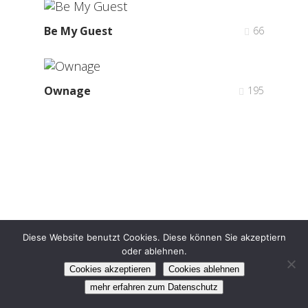
Be My Guest
66
Ownage
195
Diese Website benutzt Cookies. Diese können Sie akzeptiern
oder ablehnen.
©2024 DBFV e.V.
Impressum
Datenschutz
Cookies akzeptieren
Cookies ablehnen
facebook
instagram
mehr erfahren zum Datenschutz