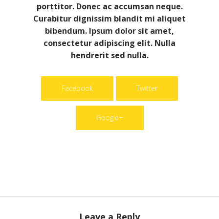
porttitor. Donec ac accumsan neque.
Curabitur dignissim blandit mi aliquet
bibendum. Ipsum dolor sit amet,
consectetur adipiscing elit. Nulla
hendrerit sed nulla.
Facebook
Twitter
Google+
Leave a Reply