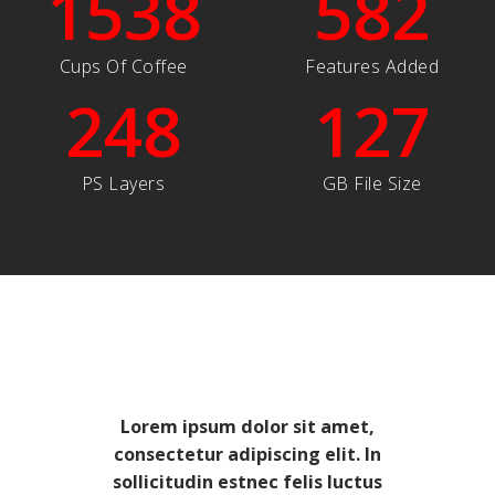
1538
582
Cups Of Coffee
Features Added
248
127
PS Layers
GB File Size
Lorem ipsum dolor sit amet,
consectetur adipiscing elit. In
sollicitudin estnec felis luctus