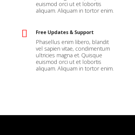
euismod orci ut et lobortis
aliquam. Aliquam in tortor enim.
Free Updates & Support
Phasellus enim libero, blandit
vel sapien vitae, condimentum
ultricies magna et. Quisque
euismod orci ut et lobortis
aliquam. Aliquam in tortor enim.